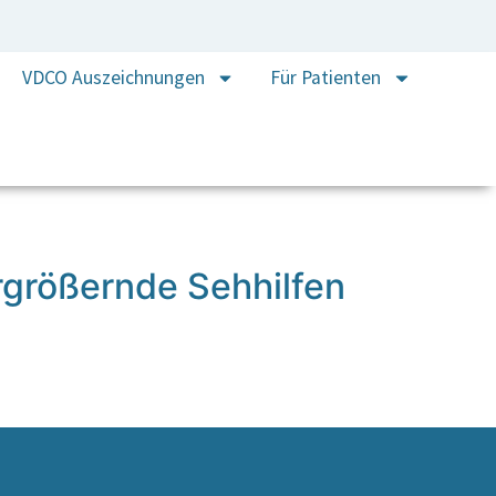
VDCO Auszeichnungen
Für Patienten
rgrößernde Sehhilfen