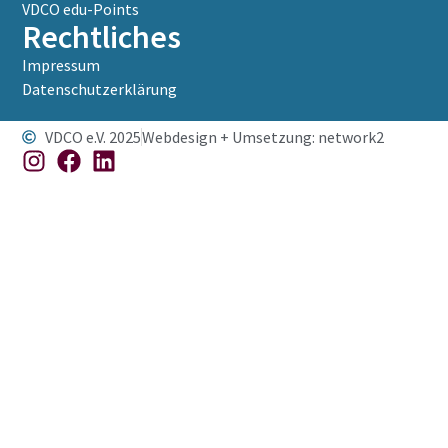
VDCO edu-Points
Rechtliches
Impressum
Datenschutzerklärung
VDCO e.V. 2025
Webdesign + Umsetzung: network2
Weitere Informationen über den gesperrten Inhalt.