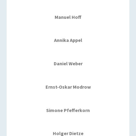
Manuel Hoff
Annika Appel
Daniel Weber
Ernst-Oskar Modrow
Simone Pfefferkorn
Holger Dietze