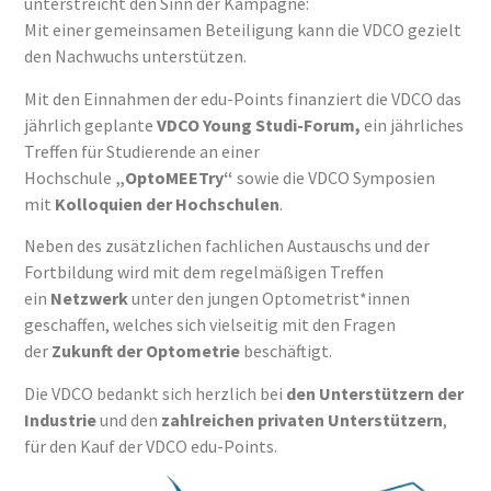
unterstreicht den Sinn der Kampagne:
Mit einer gemeinsamen Beteiligung kann die VDCO gezielt
den Nachwuchs unterstützen.
Mit den Einnahmen der edu-Points finanziert die VDCO das
jährlich geplante
VDCO Young Studi-Forum,
ein jährliches
Treffen für Studierende an einer
Hochschule
„OptoMEETry“
sowie die VDCO Symposien
mit
Kolloquien der Hochschulen
.
Neben des zusätzlichen fachlichen Austauschs und der
Fortbildung wird mit dem regelmäßigen Treffen
ein
Netzwerk
unter den jungen Optometrist*innen
geschaffen, welches sich vielseitig mit den Fragen
der
Zukunft der Optometrie
beschäftigt.
Die VDCO bedankt sich herzlich bei
den Unterstützern der
Industrie
und den
zahlreichen privaten Unterstützern
,
für den Kauf der VDCO edu-Points.