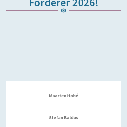
Förderer 2026!
Maarten Hobé
Stefan Baldus