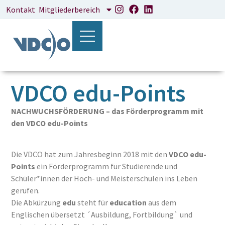
Kontakt
Mitgliederbereich
VDCO edu-Points
NACHWUCHSFÖRDERUNG – das Förderprogramm mit
den VDCO edu-Points
Die VDCO hat zum Jahresbeginn 2018 mit den
VDCO edu-
Points
ein Förderprogramm für Studierende und
Schüler*innen der Hoch- und Meisterschulen ins Leben
gerufen.
Die Abkürzung
edu
steht für
education
aus dem
Englischen übersetzt ´Ausbildung, Fortbildung` und