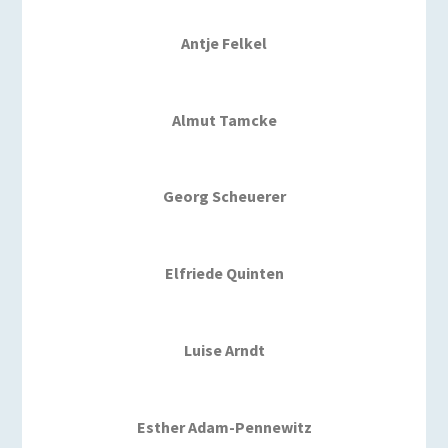
Antje Felkel
Almut Tamcke
Georg Scheuerer
Elfriede Quinten
Luise Arndt
Esther Adam-Pennewitz