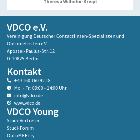
Theresa Wilhelm-Kreipl
VDCO e.V.
Vereinigung Deutscher Contactlinsen-Spezialisten und
Optometristen e.V.
Apostel-Paulus-Str. 12
D-10825 Berlin
Kontakt
+49 160 160 92 18
Mo. - Fr.: 09:00 - 14:00 Uhr
info@vdco.de
www.vdco.de
VDCO Young
Studi-Vertreter
Studi-Forum
OptoMEETry