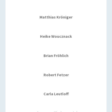
Matthias Kröniger
Heike Woucznack
Brian Fröhlich
Robert Fetzer
Carla Leutloff