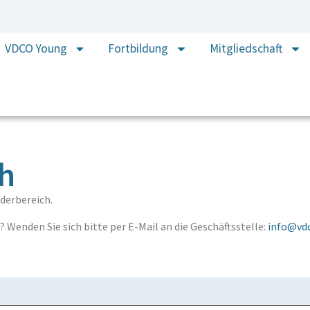
VDCO Young
Fortbildung
Mitgliedschaft
ch
derbereich.
 Wenden Sie sich bitte per E-Mail an die Geschäftsstelle:
info@vdc