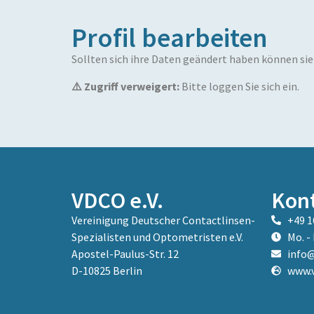
Profil bearbeiten
Sollten sich ihre Daten geändert haben können sie d
⚠️ Zugriff verweigert:
Bitte loggen Sie sich ein.
VDCO e.V.
Kon
Vereinigung Deutscher Contactlinsen-
+49 1
Spezialisten und Optometristen e.V.
Mo. - 
Apostel-Paulus-Str. 12
info@
D-10825 Berlin
www.v