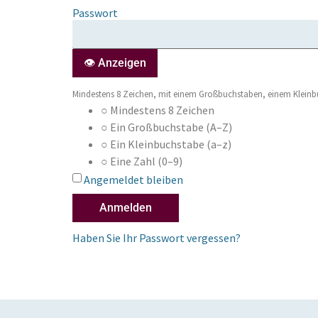
Passwort
👁 Anzeigen
Mindestens 8 Zeichen, mit einem Großbuchstaben, einem Kleinb
○
Mindestens 8 Zeichen
○
Ein Großbuchstabe (A–Z)
○
Ein Kleinbuchstabe (a–z)
○
Eine Zahl (0–9)
Angemeldet bleiben
Haben Sie Ihr Passwort vergessen?