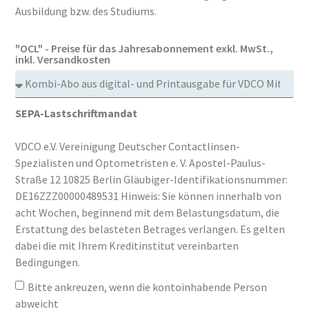
Ausbildung bzw. des Studiums.
"OCL" - Preise für das Jahresabonnement exkl. MwSt.,
inkl. Versandkosten
SEPA-Lastschriftmandat
VDCO e.V. Vereinigung Deutscher Contactlinsen-
Spezialisten und Optometristen e. V. Apostel-Paulus-
Straße 12 10825 Berlin Gläubiger-Identifikationsnummer:
DE16ZZZ00000489531 Hinweis: Sie können innerhalb von
acht Wochen, beginnend mit dem Belastungsdatum, die
Erstattung des belasteten Betrages verlangen. Es gelten
dabei die mit Ihrem Kreditinstitut vereinbarten
Bedingungen.
Bitte ankreuzen, wenn die kontoinhabende Person
abweicht