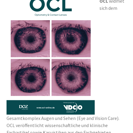
OCL
widmet
sich dem
Gesamtkomplex Augen und Sehen (Eye and Vision Care).
OCL veröffentlicht wissenschaftliche und klinische
Fachartikel sowie Kasuistiken aus den Fachgebieten