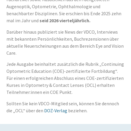
Augenoptik, Optometrie, Ophthalmologie und
benachbarter Disziplinen. Sie erschien bis Ende 2025 zehn
mal im Jahr und
seid 2026 vierteljährlich.
Darüber hinaus publiziert sie News der VDCO, Interviews
mit bekannten Persönlichkeiten, Buchrezensionen über
aktuelle Neuerscheinungen aus dem Bereich Eye and Vision
Care.
Jede Ausgabe beinhaltet zusätzlich die Rubrik „Continuing
Optometric Education (COE)-zertifizierte Fortbildung“.
Für einen erfolgreichen Abschluss eines COE-zertifizierten
Kurses in Optometry & Contact Lenses (OCL) erhalten
Teilnehmer:innen ein COE Punkt.
Sollten Sie kein VDCO-Mitglied sein, können Sie dennoch
die „OCL“ über den
DOZ-Verlag
beziehen.