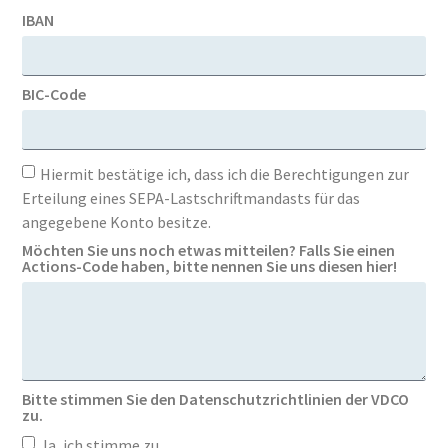
IBAN
BIC-Code
Hiermit bestätige ich, dass ich die Berechtigungen zur
Erteilung eines SEPA-Lastschriftmandasts für das
angegebene Konto besitze.
Möchten Sie uns noch etwas mitteilen? Falls Sie einen
Actions-Code haben, bitte nennen Sie uns diesen hier!
Bitte stimmen Sie den Datenschutzrichtlinien der VDCO
zu.
Ja, ich stimme zu.