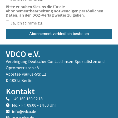
Bitte erlauben Sie uns die für die
Abonnementbearbeitung notwendigen persönlichen
Daten, an den DOZ-Verlag weiter zu geben.
Ja, ich stimme zu.
Abonnement verbindlich bestellen
VDCO e.V.
Vereinigung Deutscher Contactlinsen-Spezialisten und
Optometristen e.V.
Apostel-Paulus-Str. 12
D-10825 Berlin
Kontakt
+49 160 160 92 18
Mo. - Fr.: 09:00 - 14:00 Uhr
info@vdco.de
www.vdco.de