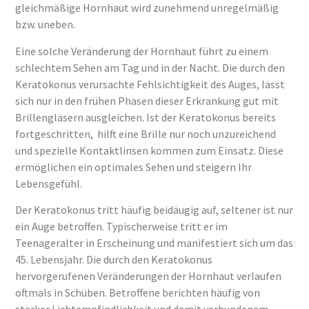
gleichmäßige Hornhaut wird zunehmend unregelmäßig
bzw. uneben.
Eine solche Veränderung der Hornhaut führt zu einem
schlechtem Sehen am Tag und in der Nacht. Die durch den
Keratokonus verursachte Fehlsichtigkeit des Auges, lässt
sich nur in den frühen Phasen dieser Erkrankung gut mit
Brillengläsern ausgleichen. Ist der Keratokonus bereits
fortgeschritten, hilft eine Brille nur noch unzureichend
und spezielle Kontaktlinsen kommen zum Einsatz. Diese
ermöglichen ein optimales Sehen und steigern Ihr
Lebensgefühl.
Der Keratokonus tritt häufig beidäugig auf, seltener ist nur
ein Auge betroffen. Typischerweise tritt er im
Teenageralter in Erscheinung und manifestiert sich um das
45. Lebensjahr. Die durch den Keratokonus
hervorgerufenen Veränderungen der Hornhaut verlaufen
oftmals in Schüben. Betroffene berichten häufig von