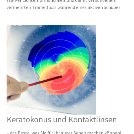
starker Lichtempfindlichkeit und damit verbundenem
vermehrten Tränenfluss während eines aktiven Schubes.
Keratokonus und Kontaktlinsen
– das Beste, was Sie für Ihr gutes Sehen machen können!