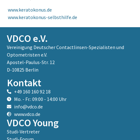
www.keratokonus.de
www.keratokonus-selbsthilfe.de
VDCO e.V.
Vereinigung Deutscher Contactlinsen-Spezialisten und
Optometristen e.V.
Apostel-Paulus-Str. 12
D-10825 Berlin
Kontakt
+49 160 160 92 18
Mo. - Fr.: 09:00 - 14:00 Uhr
info@vdco.de
www.vdco.de
VDCO Young
Studi-Vertreter
Studi-Forum