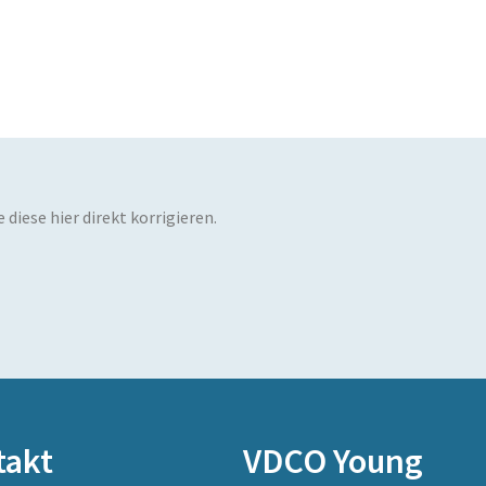
diese hier direkt korrigieren.
takt
VDCO Young