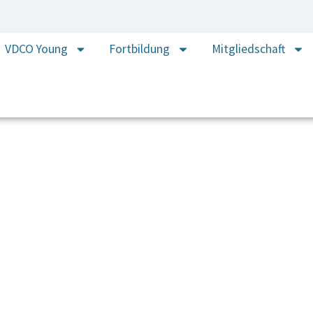
VDCO Young
Fortbildung
Mitgliedschaft