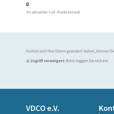
0
Ihr aktueller CoE-Punktestand
Sollten sich Ihre Daten geändert haben, können Sie 
⚠️ Zugriff verweigert:
Bitte loggen Sie sich ein.
VDCO e.V.
Kon