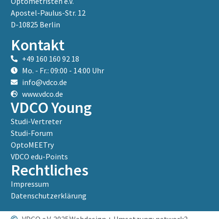
Optometristen e.V.
Apostel-Paulus-Str. 12
D-10825 Berlin
Kontakt
+49 160 160 92 18
Mo. - Fr.: 09:00 - 14:00 Uhr
info@vdco.de
www.vdco.de
VDCO Young
Studi-Vertreter
Studi-Forum
OptoMEETry
VDCO edu-Points
Rechtliches
Impressum
Datenschutzerklärung