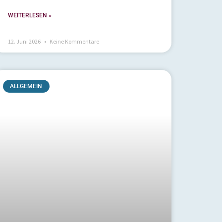
WEITERLESEN »
12. Juni 2026
Keine Kommentare
ALLGEMEIN