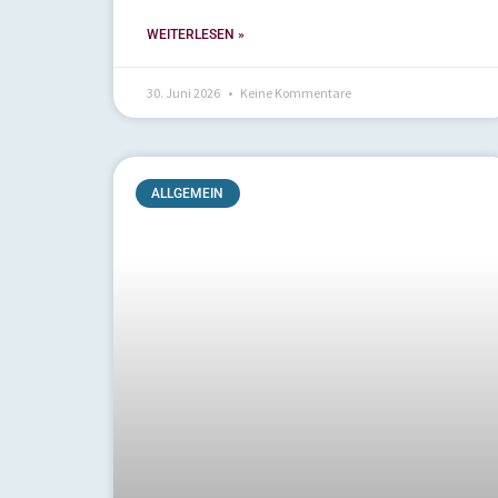
WEITERLESEN »
30. Juni 2026
Keine Kommentare
ALLGEMEIN