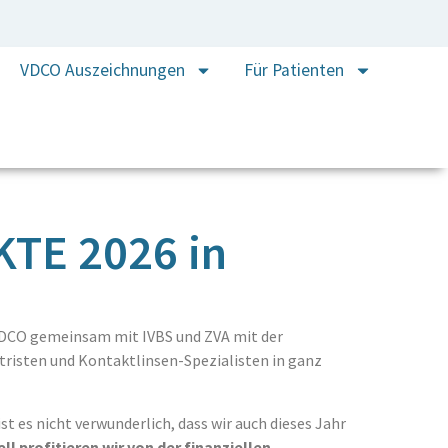
VDCO Auszeichnungen
Für Patienten
KTE 2026 in
e VDCO gemeinsam mit IVBS und ZVA mit der
risten und Kontaktlinsen-Spezialisten in ganz
t es nicht verwunderlich, dass wir auch dieses Jahr
ll profitieren wir von der finanziellen