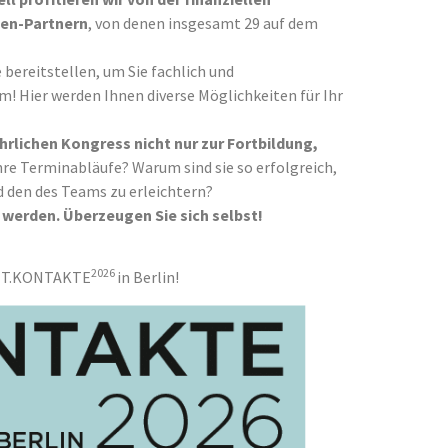
ien-Partnern
, von denen insgesamt 29 auf dem
ereitstellen, um Sie fachlich und
 Hier werden Ihnen diverse Möglichkeiten für Ihr
rlichen Kongress nicht nur zur Fortbildung,
hre Terminabläufe? Warum sind sie so erfolgreich,
d den des Teams zu erleichtern?
 werden. Überzeugen Sie sich selbst!
2026
ICHT.KONTAKTE
in Berlin!