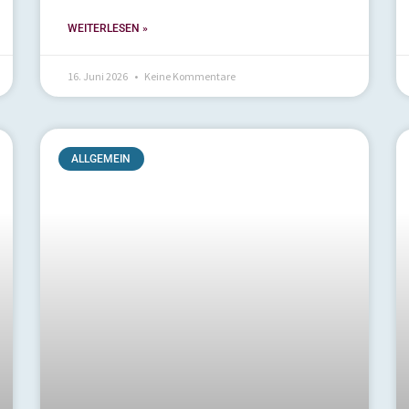
WEITERLESEN »
16. Juni 2026
Keine Kommentare
ALLGEMEIN