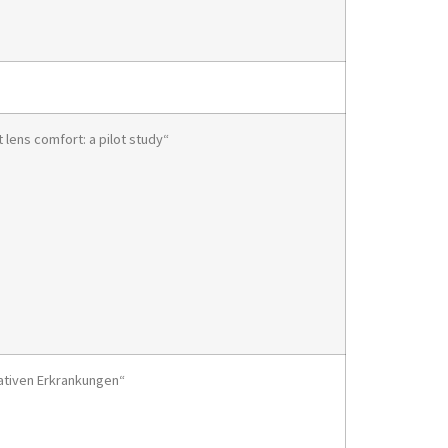
lens comfort: a pilot study“
ativen Erkrankungen“