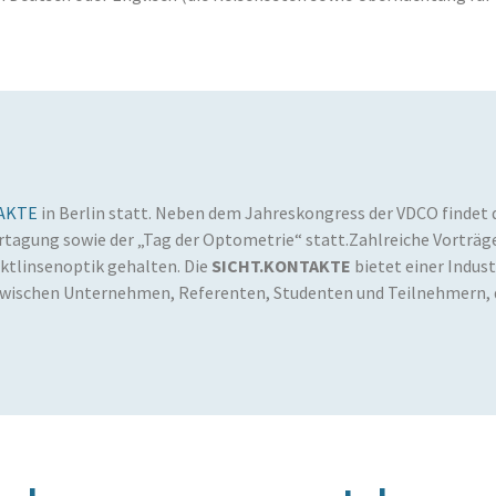
AKTE
in Berlin statt. Neben dem Jahreskongress der VDCO findet 
rtagung sowie der „Tag der Optometrie“ statt.Zahlreiche Vorträg
tlinsenoptik gehalten. Die
SICHT.KONTAKTE
bietet einer Indus
wischen Unternehmen, Referenten, Studenten und Teilnehmern, d