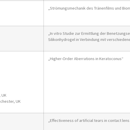
„Strömungsmechanik des Tränenfilms und Biom
„In vitro Studie zur Ermittlung der Benetzung
Silikonhydrogel in Verbindung mit verschieden
„Higher-Order Aberrations in Keratoconus“
, UK
nchester, UK
„Effectiveness of artificial tears in contact le