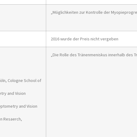
„Möglichkeiten zur Kontrolle der Myopieprogre
2016 wurde der Preis nicht vergeben
„Die Rolle des Tränenmeniskus innerhalb des T
öln, Cologne School of
etry and Vision
 Optometry and Vision
ion Resaerch,