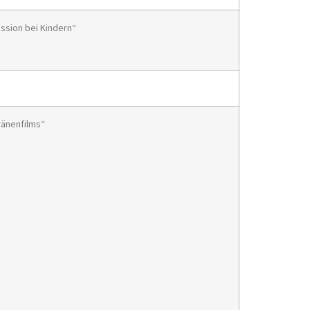
ssion bei Kindern“
ränenfilms“