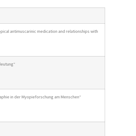
pical antimuscarinic medication and relationships with
edeutung“
aphie in der Myopieforschung am Menschen“