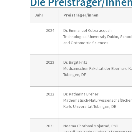
Die Preisträger/inne
Jahr
Preisträger/innen
2024
Dr. Emmanuel Kobia-acquah
Technological University Dublin, School 
and Optometric Sciences
2023
Dr. Birgit Fritz
Medizinischen Fakultät der Eberhard Ka
Tübingen, DE
2022
Dr. Katharina Breher
Mathematisch-Naturwissenschaftlichen
Karls Universität Tübingen, DE
2021
Neema Ghorbani Mojarrad, PhD