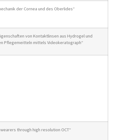
echanik der Cornea und des Oberlides“
seigenschaften von Kontaktlinsen aus Hydrogel und
en Pflegemeitteln mittels Videokeratograph“
ns wearers through high resolution OCT“