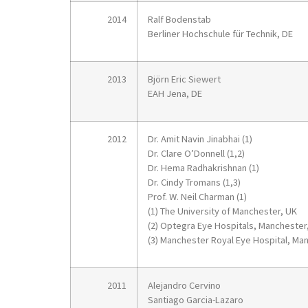
2014
Ralf Bodenstab
Berliner Hochschule für Technik, DE
2013
Björn Eric Siewert
EAH Jena, DE
2012
Dr. Amit Navin Jinabhai (1)
Dr. Clare O’Donnell (1,2)
Dr. Hema Radhakrishnan (1)
Dr. Cindy Tromans (1,3)
Prof. W. Neil Charman (1)
(1) The University of Manchester, UK
(2) Optegra Eye Hospitals, Manchester
(3) Manchester Royal Eye Hospital, Ma
2011
Alejandro Cervino
Santiago Garcia-Lazaro