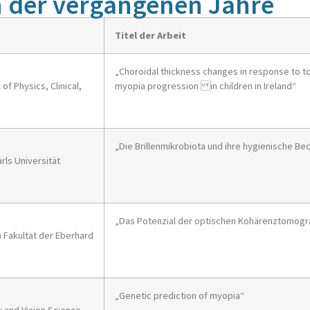
n der vergangenen Jahre
Titel der Arbeit
„Choroidal thickness changes in response to to
of Physics, Clinical,
myopia progression in children in Ireland“
„Die Brillenmikrobiota und ihre hygienische B
rls Universität
„Das Potenzial der optischen Kohärenztomogr
 Fakultät der Eberhard
„Genetic prediction of myopia“