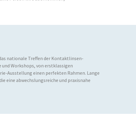
das nationale Treffen der Kontaktlinsen-
e und Workshops, von erstklassigen
trie-Ausstellung einen perfekten Rahmen. Lange
ie eine abwechslungsreiche und praxisnahe