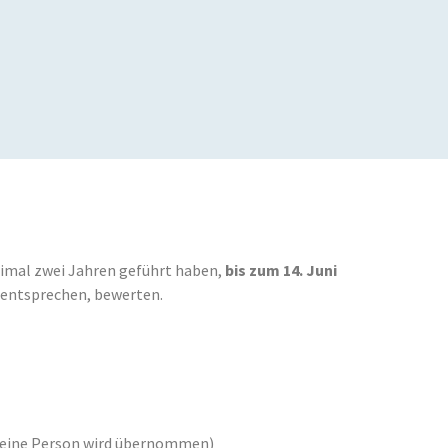
aximal zwei Jahren geführt haben,
bis zum 14. Juni
n entsprechen, bewerten.
r eine Person wird übernommen)