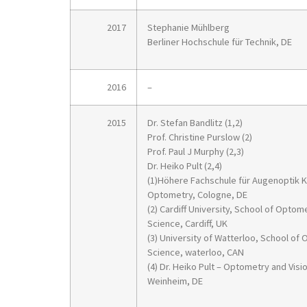
2017
Stephanie Mühlberg
Berliner Hochschule für Technik, DE
2016
–
2015
Dr. Stefan Bandlitz (1,2)
Prof. Christine Purslow (2)
Prof. Paul J Murphy (2,3)
Dr. Heiko Pult (2,4)
(1)Höhere Fachschule für Augenoptik K
Optometry, Cologne, DE
(2) Cardiff University, School of Optom
Science, Cardiff, UK
(3) University of Watterloo, School of
Science, waterloo, CAN
(4) Dr. Heiko Pult – Optometry and Vis
Weinheim, DE