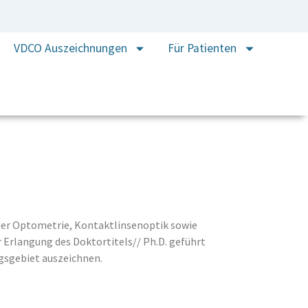
VDCO Auszeichnungen
Für Patienten
 der Optometrie, Kontaktlinsenoptik sowie
r Erlangung des Doktortitels// Ph.D. geführt
ngsgebiet auszeichnen.