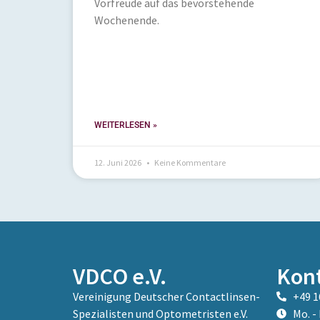
Vorfreude auf das bevorstehende
Wochenende.
WEITERLESEN »
12. Juni 2026
Keine Kommentare
VDCO e.V.
Kon
Vereinigung Deutscher Contactlinsen-
+49 1
Spezialisten und Optometristen e.V.
Mo. - 