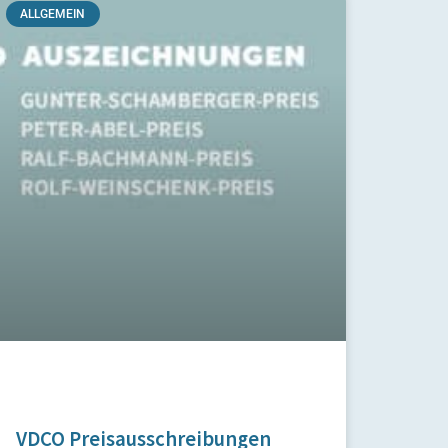
ALLGEMEIN
VDCO Preisausschreibungen