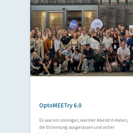
OptoMEETry 6.0
Es war ein sonniger, warmer Abend in Aalen,
die Stimmung ausgelassen und voller