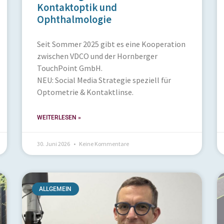
Kontaktoptik und
Ophthalmologie
Seit Sommer 2025 gibt es eine Kooperation
zwischen VDCO und der Hornberger
TouchPoint GmbH.
NEU: Social Media Strategie speziell für
Optometrie & Kontaktlinse.
WEITERLESEN »
30. Juni 2026
Keine Kommentare
ALLGEMEIN