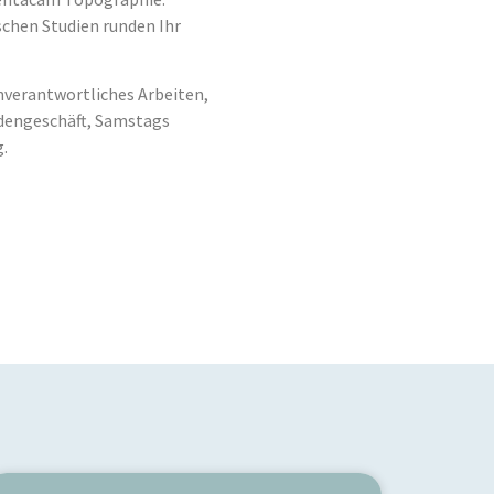
schen Studien runden Ihr
nverantwortliches Arbeiten,
dengeschäft, Samstags
.