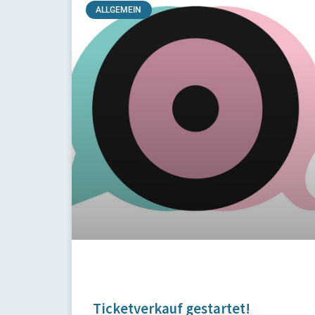
ALLGEMEIN
Ticketverkauf gestartet!