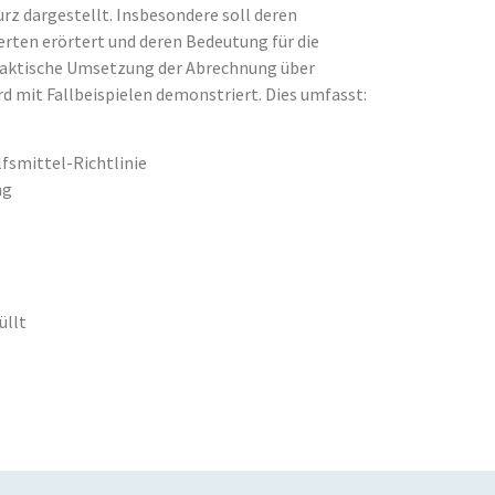
rz dargestellt. Insbesondere soll deren
rten erörtert und deren Bedeutung für die
raktische Umsetzung der Abrechnung über
d mit Fallbeispielen demonstriert. Dies umfasst:
fsmittel-Richtlinie
ng
üllt