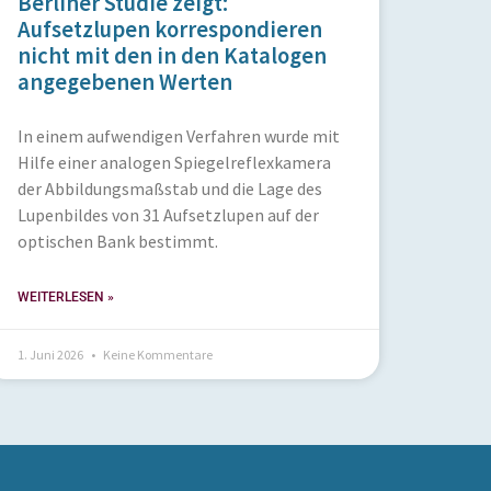
Berliner Studie zeigt:
Aufsetzlupen korrespondieren
nicht mit den in den Katalogen
angegebenen Werten
In einem aufwendigen Verfahren wurde mit
Hilfe einer analogen Spiegelreflexkamera
der Abbildungsmaßstab und die Lage des
Lupenbildes von 31 Aufsetzlupen auf der
optischen Bank bestimmt.
WEITERLESEN »
1. Juni 2026
Keine Kommentare