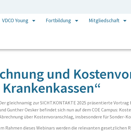
VDCO Young
Fortbildung
Mitgliedschaft
echnung und Kostenvo
n Krankenkassen“
Der gleichnamig zur SICHT.KONTAKTE 2025 präsentierte Vortrag
und Gunther Oesker befindet sich nun auf dem COE Campus: Kosten
Abrechnung über Kostenvoranschlag, insbesondere für Sonder-Ko
Im Rahmen dieses Webinars werden die relevanten gesetzlichen Re