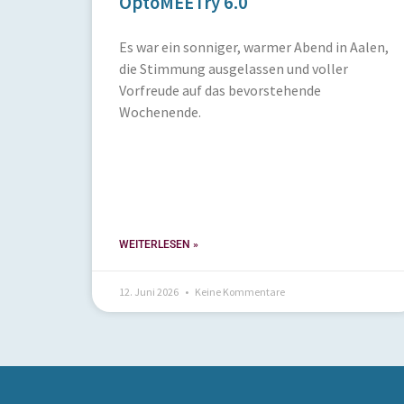
OptoMEETry 6.0
Es war ein sonniger, warmer Abend in Aalen,
die Stimmung ausgelassen und voller
Vorfreude auf das bevorstehende
Wochenende.
WEITERLESEN »
12. Juni 2026
Keine Kommentare