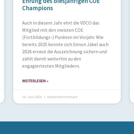
Ehrung des diesjährigen COE
Champions
Auch in diesem Jahr ehrt die VDCO das
Mitglied mit den meisten COE
(Fortbildungs-) Punkten im Vorjahr. Wie
bereits 2025 konnte sich Simon Jäkel auch
2026 erneut die Auszeichnung sichern und
zählt damit weiterhin zu den
engagiertesten Mitgliedern.
WEITERLESEN »
10. Juni 2026
Keine Kommentare