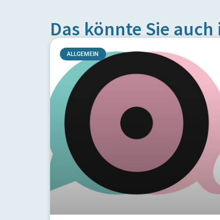
Das könnte Sie auch 
ALLGEMEIN