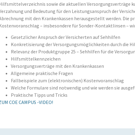
Hilfsmittelverzeichnis sowie die aktuellen Versorgungsverträge ku
Verzahnung und Bedeutung für den Leistungsanspruch der Versiche
Abrechnung mit den Krankenkassen herausgestellt werden. Die p
Kostenvoranschlag – insbesondere für Sonder-Kontaktlinsen – wir
Gesetzlicher Anspruch der Versicherten auf Sehhilfen
Konkretisierung der Versorgungsmöglichkeiten durch die Hil
Relevanz der Produktgruppe 25 – Sehhilfen für die Versorgu
Hilfsmittelkennzeichen
Versorgungsverträge mit den Krankenkassen
Allgemeine praktische Fragen
Fallbeispiele zum (elektronischen) Kostenvoranschlag
Welche Formulare sind notwendig und wie werden sie ausgef
Praktische Tipps und Tricks
ZUM COE CAMPUS -VIDEO!