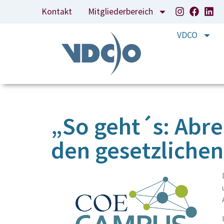
Kontakt
Mitgliederbereich
VDCO
„So geht´s: Abr
den gesetzliche