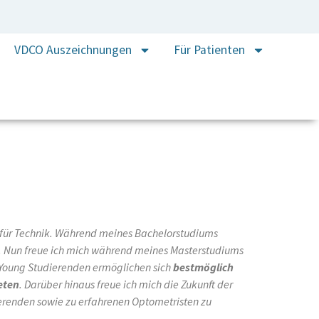
VDCO Auszeichnungen
Für Patienten
e für Technik. Während meines Bachelorstudiums
n. Nun freue ich mich während meines Masterstudiums
er Young Studierenden ermöglichen sich
bestmöglich
eten
. Darüber hinaus freue ich mich die Zukunft der
erenden sowie zu erfahrenen Optometristen zu