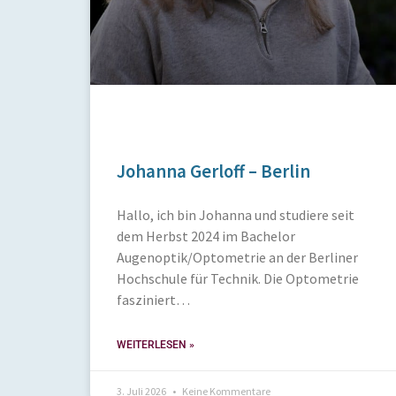
Johanna Gerloff – Berlin
Hallo, ich bin Johanna und studiere seit
dem Herbst 2024 im Bachelor
Augenoptik/Optometrie an der Berliner
Hochschule für Technik. Die Optometrie
fasziniert…
WEITERLESEN »
3. Juli 2026
Keine Kommentare