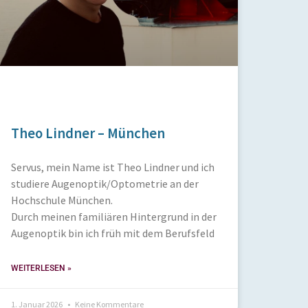
Theo Lindner – München
Servus, mein Name ist Theo Lindner und ich
studiere Augenoptik/Optometrie an der
Hochschule München.
Durch meinen familiären Hintergrund in der
Augenoptik bin ich früh mit dem Berufsfeld
WEITERLESEN »
1. Januar 2026
Keine Kommentare