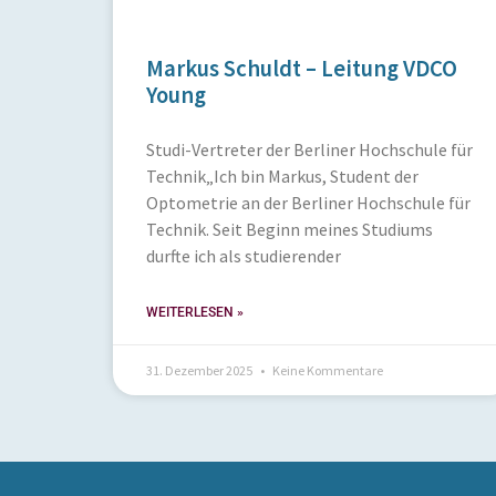
Markus Schuldt – Leitung VDCO
Young
Studi-Vertreter der Berliner Hochschule für
Technik„Ich bin Markus, Student der
Optometrie an der Berliner Hochschule für
Technik. Seit Beginn meines Studiums
durfte ich als studierender
WEITERLESEN »
31. Dezember 2025
Keine Kommentare