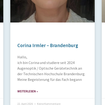
Corina Irmler – Brandenburg
Hallo,
ich bin Corina und studiere seit 2024
Augenoptik / Optische Gerätetechnik an
der Technischen Hochschule Brandenburg.
Meine Begeisterung für das Fach begann
WEITERLESEN »
22. April 2026
Keine Kommentare