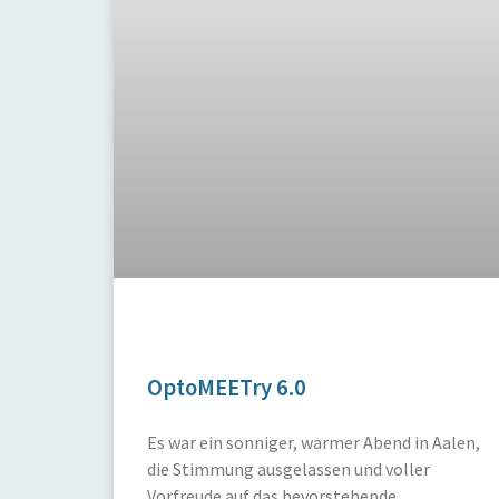
OptoMEETry 6.0
Es war ein sonniger, warmer Abend in Aalen,
die Stimmung ausgelassen und voller
Vorfreude auf das bevorstehende