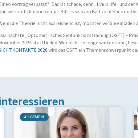
Einen Vortrag verpasst?! Das ist schade, denn „live is life“ und 
und wertvoll. Dennoch empfiehlt es sich am Ball zu bleiben und V
Wenn die Theorie nicht ausreichend ist, möchten wir Sie einlad
Das nächste „Optometrisches Sehfunktionstraining (OSFT) – Praxi
November 2026 stattfinden. Wer nicht so lange warten kann, besu
SICHT.KONTAKTE 2026
wird das OSFT ein Themenschwerpunkt dar
interessieren
ALLGEMEIN